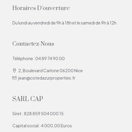
Horaires D’ouverture
Du lundi au vendredi de 9h à 18h et le samedi de 9h à 12h
Contactez-Nous
Téléphone : 04 89 74 90 00
2, Boulevard Carlone 06200 Nice
jean@cotedazurproperties.fr
SARL CAP
Siret : 828 859 504 000 15
Capital social : 4 000,00 Euros