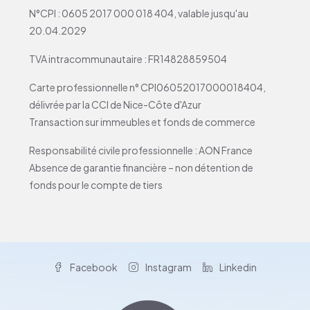
N°CPI : 0605 2017 000 018 404, valable jusqu'au
20.04.2029
TVA intracommunautaire : FR14828859504
Carte professionnelle n° CPI06052017000018404,
délivrée par la CCI de Nice-Côte d'Azur
Transaction sur immeubles et fonds de commerce
Responsabilité civile professionnelle : AON France
Absence de garantie financière – non détention de
fonds pour le compte de tiers
Facebook
Instagram
Linkedin