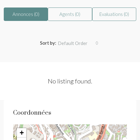
Annonces (0)
Agents (0)
Evaluations (0)
Sort by:
Default Order
No listing found.
Coordonnées
+